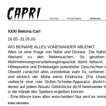
Concept
Actual Dates
Archives
XXXI Bettina Carl
16.05.-31.05.03
WO BEINAHE ALLES VONEINANDER ABLENKT
Alles ist eine Frage von Nähe und Distanz. Die Nähe
Abstand zu den Nebensachen. So gesehen i
Wahrnehmungsverarbeitungskapazität damit befasst, 
Höhepunkte und Einleitungen potentieller Geschichten z
Obwohl zunächst alles unmittelbar wahr ist, sortiere
und wirklich der Mühe werte Eindrücke. (Für Unwic
vielleicht eine rote Stufen-Schiebe-Apparatur ähnlic
denen auf jedem Absatz Geldstücke dicht beieinander l
in die Hände des Spielers ergießen können
- Eine Münze kann alles entscheiden! Nur wird es immer
further information