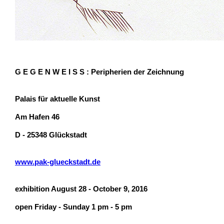
G E G E N W E I S S : Peripherien der Zeichnung
Palais für aktuelle Kunst
Am Hafen 46
D - 25348 Glückstadt
www.pak-glueckstadt.de
exhibition August 28 - October 9, 2016
open Friday - Sunday 1 pm - 5 pm