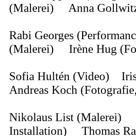
(Malerei) Anna Gollwitz
Rabi Georges (Performanc
(Malerei) Irène Hug (Fot
Sofia Hultén (Video) Iris
Andreas Koch (Fotografie, 
Nikolaus List (Malerei) 
Installation) Thomas Ra