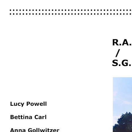
::::::::::::::::::::::::::::::::::::::