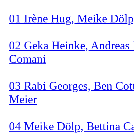
01 Irène Hug, Meike Dölp
02 Geka Heinke, Andreas 
Comani
03 Rabi Georges, Ben Cott
Meier
04 Meike Dölp, Bettina Ca