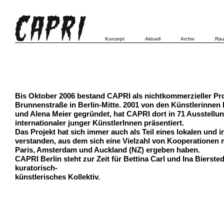
Konzept
Aktuell
Archiv
Rau
Bis Oktober 2006 bestand CAPRI als nichtkommerzieller Pro
Brunnenstraße in Berlin-Mitte. 2001 von den Künstlerinnen I
und Alena Meier gegründet, hat CAPRI dort in 71 Ausstellu
internationaler junger KünstlerInnen präsentiert.
Das Projekt hat sich immer auch als Teil eines lokalen und 
verstanden, aus dem sich eine Vielzahl von Kooperationen mi
Paris, Amsterdam und Auckland (NZ) ergeben haben.
CAPRI Berlin steht zur Zeit für Bettina Carl und Ina Biersted
kuratorisch-
künstlerisches Kollektiv.