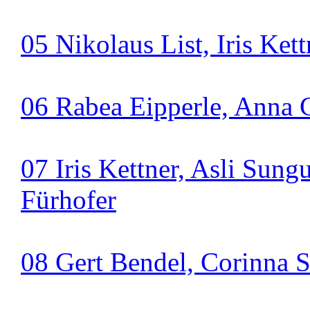
05 Nikolaus List, Iris Kett
06 Rabea Eipperle, Anna 
07 Iris Kettner, Asli Sun
Fürhofer
08 Gert Bendel, Corinna S