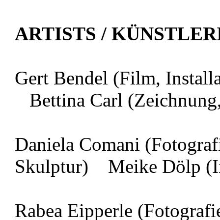
ARTISTS / KÜNSTLE
Gert Bendel (Film, Instal
Bettina Carl (Zeichnung, 
Daniela Comani (Fotograf
Skulptur) Meike Dölp (In
Rabea Eipperle (Fotograf