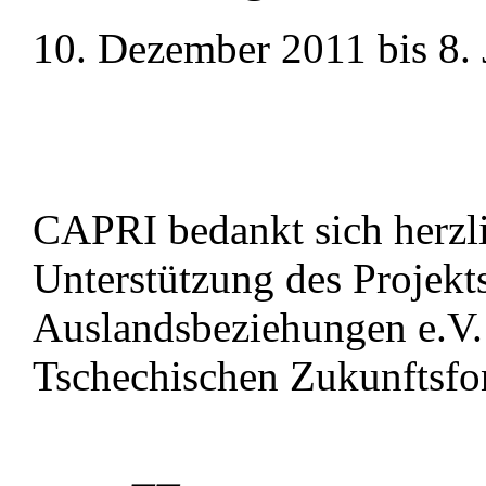
10. Dezember 2011 bis 8.
CAPRI bedankt sich herzli
Unterstützung des Projekts 
Auslandsbeziehungen e.V.
Tschechischen Zukunftsfo